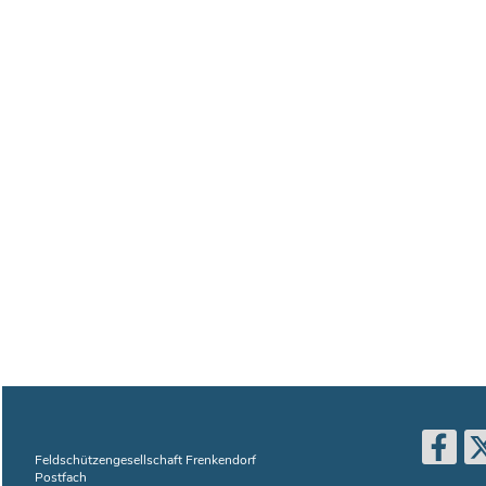
Feldschützengesellschaft Frenkendorf
Postfach